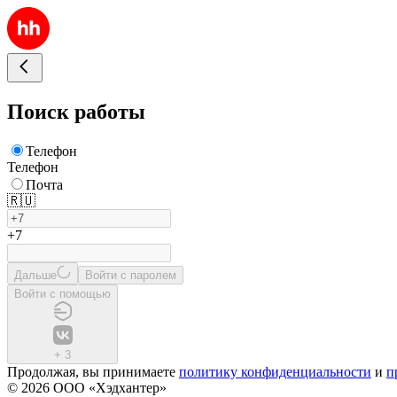
Поиск работы
Телефон
Телефон
Почта
🇷🇺
+7
Дальше
Войти с паролем
Войти с помощью
+
3
Продолжая, вы принимаете
политику конфиденциальности
и
п
© 2026 ООО «Хэдхантер»