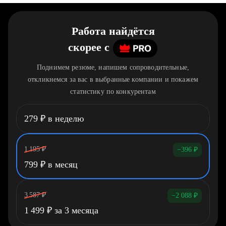
Работа найдётся
скорее
c
Поднимем резюме, напишем сопроводительные,
откликнемся за вас в выбранные компании и покажем
статистику по конкурентам
279
₽
в неделю
1 195
₽
−396
₽
799
₽
в месяц
3 587
₽
−2 088
₽
1 499
₽
за 3 месяца