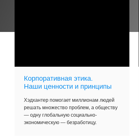
Корпоративная этика.
Наши ценности и принципы
Хэдхантер помогает миллионам людей
решать множество проблем, а обществу
— одну глобальную социально-
экономическую — безработицу.