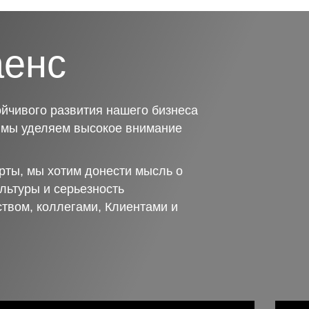
аенс
йчивого развития нашего бизнеса
о мы уделяем высокое внимание
рты, мы хотим донести мысль о
льтуры и серьезность
ством, коллегами, Клиентами и