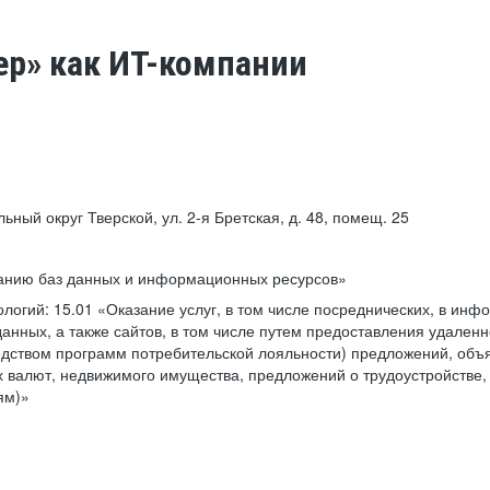
ер» как ИТ-компании
льный округ Тверской, ул. 2-я Бретская, д. 48, помещ. 25
ванию баз данных и информационных ресурсов»
ологий:
15.01 «Оказание услуг, в том числе посреднических, в ин
анных, а также сайтов, в том числе путем предоставления удаленн
дством программ потребительской лояльности) предложений, объя
 валют, недвижимого имущества, предложений о трудоустройстве,
ям)»