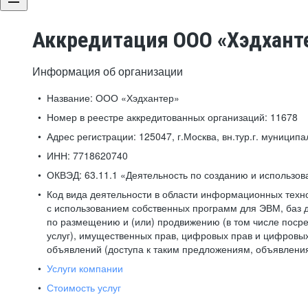
Аккредитация ООО «Хэдхант
Информация об организации
Название:
ООО «Хэдхантер»
Номер в реестре аккредитованных организаций:
11678
Адрес регистрации:
125047, г.Москва, вн.тур.г. муниципа
ИНН:
7718620740
ОКВЭД:
63.11.1 «Деятельность по созданию и использо
Код вида деятельности в области информационных техн
с использованием собственных программ для ЭВМ, баз д
по размещению и (или) продвижению (в том числе посре
услуг), имущественных прав, цифровых прав и цифровых
объявлений (доступа к таким предложениям, объявлени
Услуги компании
Стоимость услуг