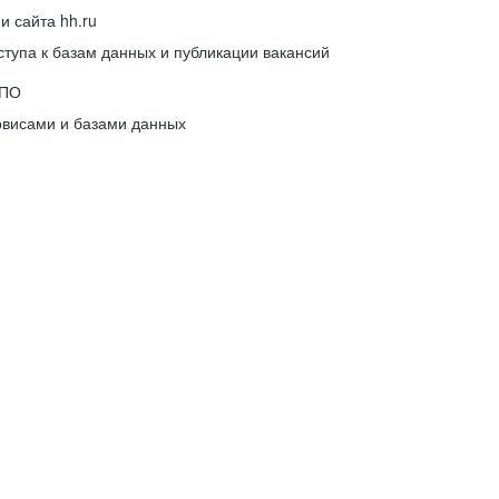
 сайта hh.ru
упа к базам данных и публикации вакансий
 ПО
рвисами и базами данных