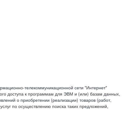
формационно-телекоммуникационной сети "Интернет"
ого доступа к программам для ЭВМ и (или) базам данных,
влений о приобретении (реализации) товаров (работ,
 услуг по осуществлению поиска таких предложений,