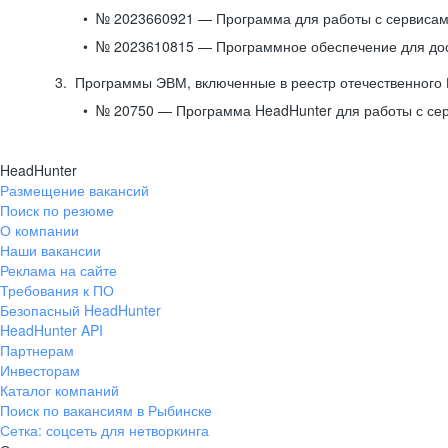
№ 2023660921 — Программа для работы с сервисами
№ 2023610815 — Программное обеспечение для дост
Программы ЭВМ, включенные в реестр отечественного
№ 20750 — Программа HeadHunter для работы с се
HeadHunter
Размещение вакансий
Поиск по резюме
О компании
Наши вакансии
Реклама на сайте
Требования к ПО
Безопасный HeadHunter
HeadHunter API
Партнерам
Инвесторам
Каталог компаний
Поиск по вакансиям в Рыбинске
Сетка: соцсеть для нетворкинга