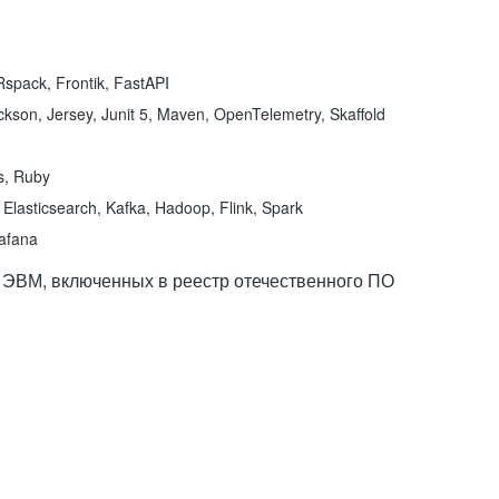
spack, Frontik, FastAPI
kson, Jersey, Junit 5, Maven, OpenTelemetry, Skaffold
ns, Ruby
Elasticsearch, Kafka, Hadoop, Flink, Spark
rafana
 ЭВМ, включенных в реестр отечественного ПО