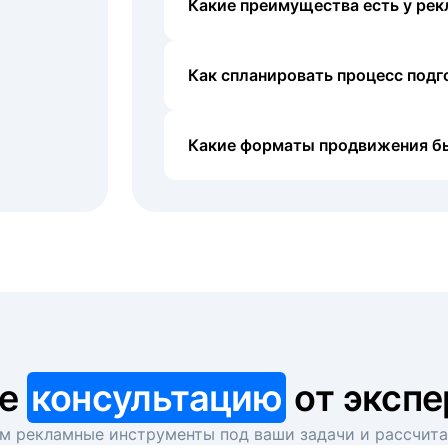
Какие преимущества есть у рек
Как спланировать процесс под
Какие форматы продвижения б
те
консультацию
от экспе
 рекламные инструменты под ваши задачи и рассчит