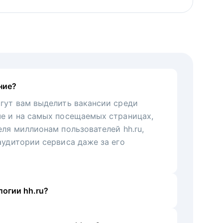
ние?
гут вам выделить вакансии среди
че и на самых посещаемых страницах,
еля миллионам пользователей hh.ru,
аудитории сервиса даже за его
огии hh.ru?