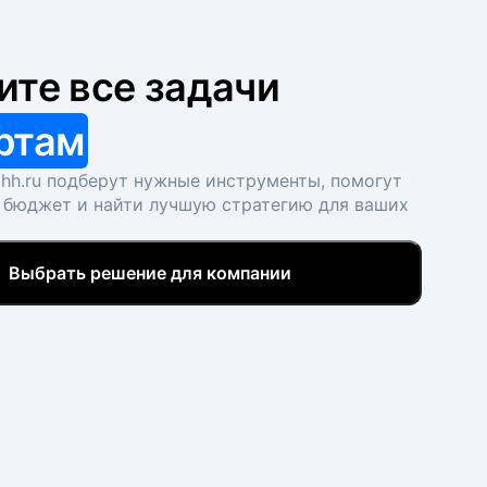
ите все задачи
ртам
hh.ru подберут нужные инструменты, помогут
 бюджет и найти лучшую стратегию для ваших
Выбрать решение для компании