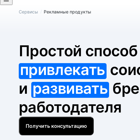
/
Сервисы
Рекламные продукты
Простой спосо
привлекать
сои
и
развивать
бре
работодателя
Получить консультацию