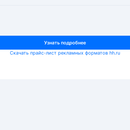
Узнать подробнее
Узнать подробнее
Узнать подробнее
Скачать прайс-лист рекламных форматов hh.ru