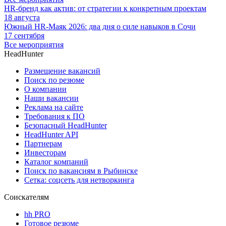
HR-бренд как актив: от стратегии к конкретным проектам
18 августа
Южный HR-Маяк 2026: два дня о силе навыков в Сочи
17 сентября
Все мероприятия
HeadHunter
Размещение вакансий
Поиск по резюме
О компании
Наши вакансии
Реклама на сайте
Требования к ПО
Безопасный HeadHunter
HeadHunter API
Партнерам
Инвесторам
Каталог компаний
Поиск по вакансиям в Рыбинске
Сетка: соцсеть для нетворкинга
Соискателям
hh PRO
Готовое резюме