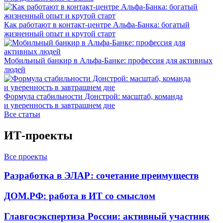
Как работают в контакт-центре Альфа-Банка: богатый
жизненный опыт и крутой старт
Мобильный банкир в Альфа-Банке: профессия для активных
людей
Формула стабильности Донстрой: масштаб, команда
и уверенность в завтрашнем дне
Все статьи
ИТ-проекты
Все проекты
Разработка в ЭЛАР: сочетание преимуществ
ДОМ.РФ: работа в ИТ со смыслом
Главгосэкспертиза России: активный участник