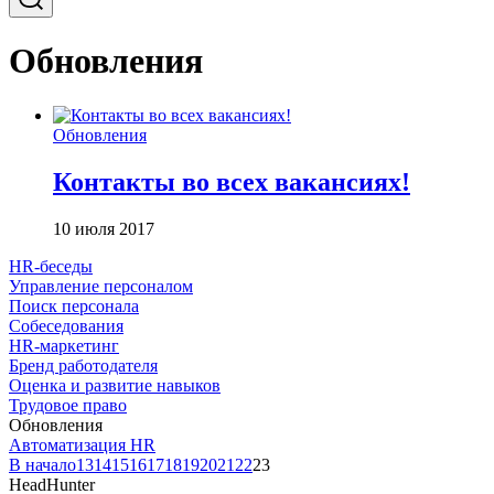
Обновления
Обновления
Контакты во всех вакансиях!
10 июля 2017
HR-беседы
Управление персоналом
Поиск персонала
Собеседования
HR-маркетинг
Бренд работодателя
Оценка и развитие навыков
Трудовое право
Обновления
Автоматизация HR
В начало
13
14
15
16
17
18
19
20
21
22
23
HeadHunter