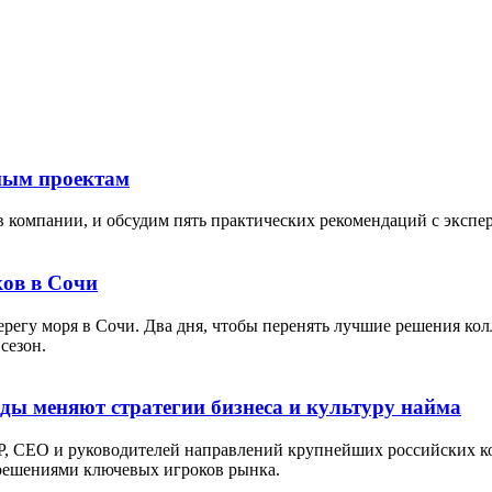
тным проектам
в компании, и обсудим пять практических рекомендаций с экспе
ов в Сочи
берегу моря в Сочи. Два дня, чтобы перенять лучшие решения кол
сезон.
оды меняют стратегии бизнеса и культуру найма
P, СЕО и руководителей направлений крупнейших российских ко
 решениями ключевых игроков рынка.