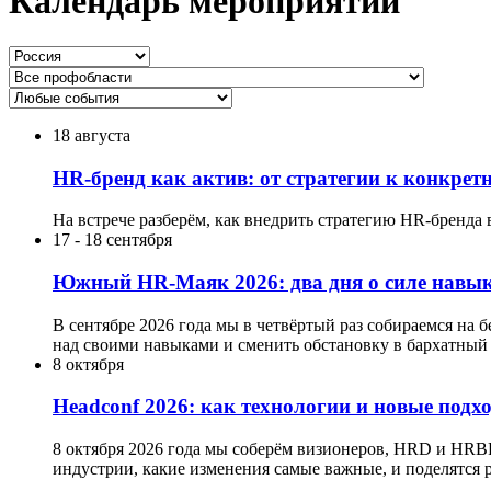
Календарь мероприятий
18 августа
HR-бренд как актив: от стратегии к конкре
На встрече разберём, как внедрить стратегию HR-бренда 
17
-
18 сентября
Южный HR-Маяк 2026: два дня о силе навык
В сентябре 2026 года мы в четвёртый раз собираемся на 
над своими навыками и сменить обстановку в бархатный 
8 октября
Headсonf 2026: как технологии и новые подх
8 октября 2026 года мы соберём визионеров, HRD и HRB
индустрии, какие изменения самые важные, и поделятся