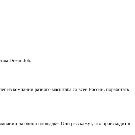
ртом Dream Job.
лег из компаний разного масштаба со всей России, поработать
мпаний на одной площадке. Они расскажут, что происходит в