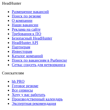
HeadHunter
Размещение вакансий
Поиск по резюме
О компании
Наши вакансии
Реклама на сайте
Требования к ПО
Безопасный HeadHunter
HeadHunter API
Партнерам
Инвесторам
Каталог компаний
Поиск по вакансиям в Рыбинске
Сетка: соцсеть для нетворкинга
Соискателям
hh PRO
Готовое резюме
Все сервисы
Хочу у вас работать
Производственный календарь
Экспертная рекомендация