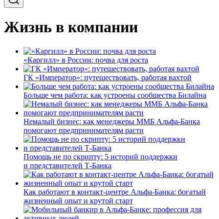
Жизнь в компании
«Каргилл» в России: почва для роста
ГК «Император»: путешествовать, работая вахтой
Больше чем работа: как устроены сообщества Билайна
Немалый бизнес: как менеджеры ММБ Альфа-Банка
помогают предпринимателям расти
Помощь не по скрипту: 5 историй поддержки
и представителей Т-Банка
Как работают в контакт-центре Альфа-Банка: богатый
жизненный опыт и крутой старт