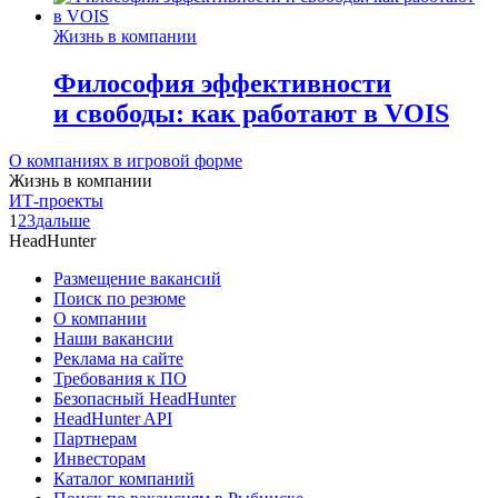
Жизнь в компании
Философия эффективности
и свободы: как работают в VOIS
О компаниях в игровой форме
Жизнь в компании
ИТ-проекты
1
2
3
дальше
HeadHunter
Размещение вакансий
Поиск по резюме
О компании
Наши вакансии
Реклама на сайте
Требования к ПО
Безопасный HeadHunter
HeadHunter API
Партнерам
Инвесторам
Каталог компаний