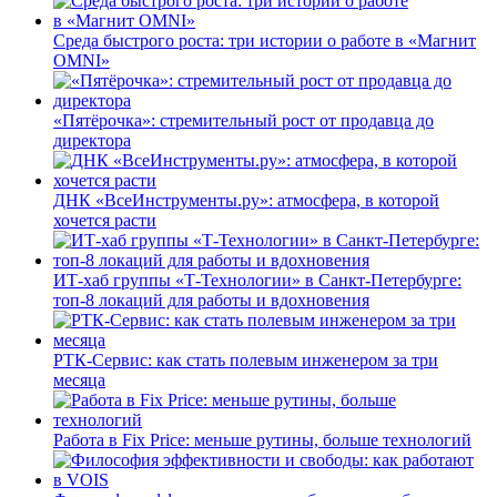
Среда быстрого роста: три истории о работе в «Магнит
OMNI»
«Пятёрочка»: стремительный рост от продавца до
директора
ДНК «ВсеИнструменты.ру»: атмосфера, в которой
хочется расти
ИТ-хаб группы «Т-Технологии» в Санкт-Петербурге:
топ-8 локаций для работы и вдохновения
РТК-Сервис: как стать полевым инженером за три
месяца
Работа в Fix Price: меньше рутины, больше технологий