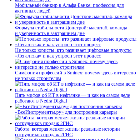
Мобильный банкир в Альфа-Банке: профессия для
активных людей
Формула стабильности Донстрой: масштаб, команда
и уверенность в завтрашнем дне
Не только юристы: кто развивает цифровые продукты
«Легалтэка» и как устроен этот процесс
Симфония профессий в Sminex: почему здесь интересно
не только строителям
Пять мифов об ИТ в нефтянке — и как на самом деле
работают в Nedra Digital
«ВсеИнструменты.ру» для построения карьеры
Работа, которая меняет жизнь: реальные истории
сотрудников продаж 2ГИС