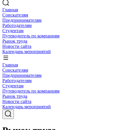
Главная
Соискателям
Предпринимателям
Работодателям
Студентам
Путеводитель по компаниям
Рынок труда
Новости сайта
Календарь мероприятий
Главная
Соискателям
Предпринимателям
Работодателям
Студентам
Путеводитель по компаниям
Рынок труда
Новости сайта
Календарь мероприятий