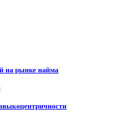
й на рынке найма
 навыкоцентричности