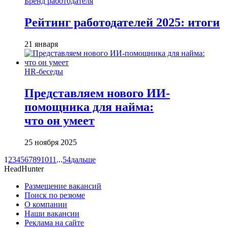
Бренд работодателя
Рейтинг работодателей 2025: итоги
21 января
HR-беседы
Представляем нового ИИ-
помощника для найма:
что он умеет
25 ноября 2025
1
2
3
4
5
6
7
8
9
10
11
...
54
дальше
HeadHunter
Размещение вакансий
Поиск по резюме
О компании
Наши вакансии
Реклама на сайте