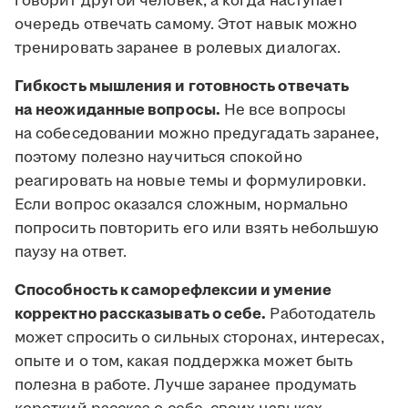
говорит другой человек, а когда наступает
очередь отвечать самому. Этот навык можно
тренировать заранее в ролевых диалогах.
Гибкость мышления и готовность отвечать
на неожиданные вопросы.
Не все вопросы
на собеседовании можно предугадать заранее,
поэтому полезно научиться спокойно
реагировать на новые темы и формулировки.
Если вопрос оказался сложным, нормально
попросить повторить его или взять небольшую
паузу на ответ.
Способность к саморефлексии и умение
корректно рассказывать о себе.
Работодатель
может спросить о сильных сторонах, интересах,
опыте и о том, какая поддержка может быть
полезна в работе. Лучше заранее продумать