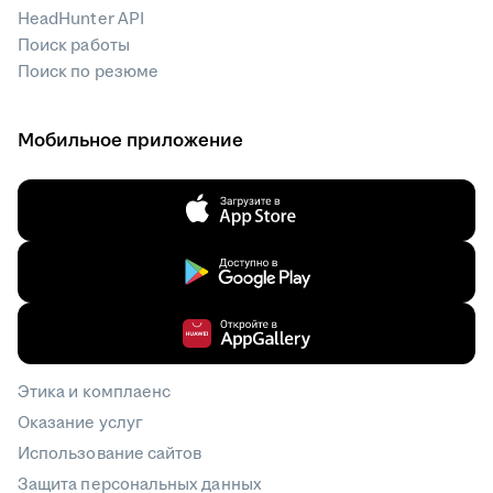
HeadHunter API
Поиск работы
Поиск по резюме
Мобильное приложение
Этика и комплаенс
Оказание услуг
Использование сайтов
Защита персональных данных