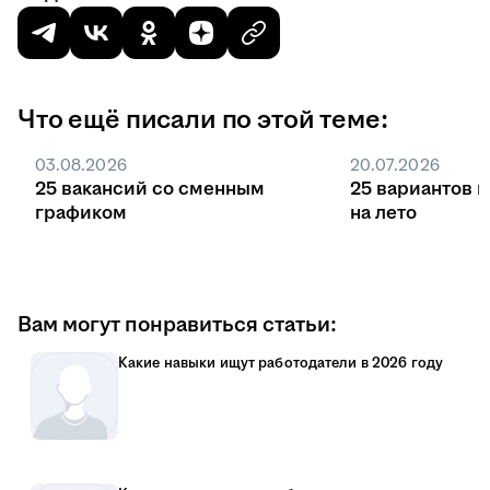
Что ещё писали по этой теме:
03.08.2026
20.07.2026
25 вакансий со сменным
25 вариантов 
графиком
на лето
Вам могут понравиться статьи:
Какие навыки ищут работодатели в 2026 году