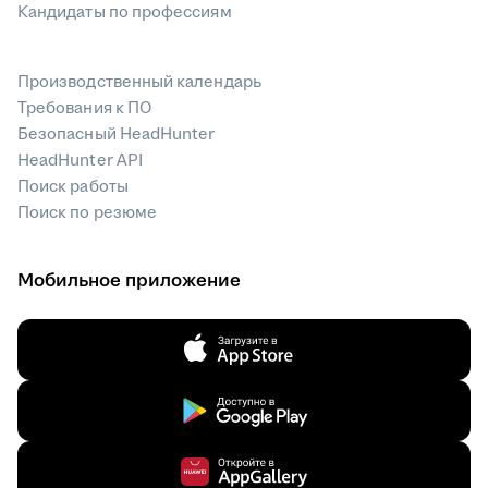
Кандидаты по профессиям
Производственный календарь
Требования к ПО
Безопасный HeadHunter
HeadHunter API
Поиск работы
Поиск по резюме
Мобильное приложение