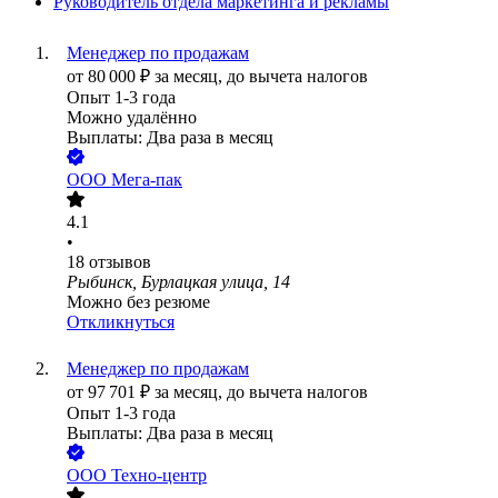
Руководитель отдела маркетинга и рекламы
Менеджер по продажам
от
80 000
₽
за месяц,
до вычета налогов
Опыт 1-3 года
Можно удалённо
Выплаты: Два раза в месяц
ООО
Мега-пак
4.1
•
18
отзывов
Рыбинск, Бурлацкая улица, 14
Можно без резюме
Откликнуться
Менеджер по продажам
от
97 701
₽
за месяц,
до вычета налогов
Опыт 1-3 года
Выплаты: Два раза в месяц
ООО
Техно-центр