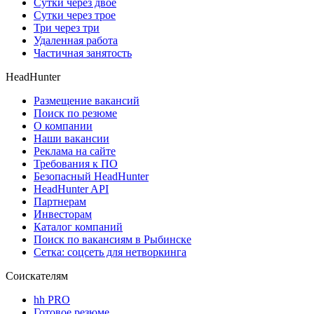
Сутки через двое
Сутки через трое
Три через три
Удаленная работа
Частичная занятость
HeadHunter
Размещение вакансий
Поиск по резюме
О компании
Наши вакансии
Реклама на сайте
Требования к ПО
Безопасный HeadHunter
HeadHunter API
Партнерам
Инвесторам
Каталог компаний
Поиск по вакансиям в Рыбинске
Сетка: соцсеть для нетворкинга
Соискателям
hh PRO
Готовое резюме