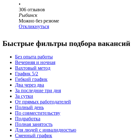
•
306
отзывов
Рыбинск
Можно без резюме
Откликнуться
Быстрые фильтры подбора вакансий
Без опыта работы
Вечерняя и ночная
Вахтовый метод
График 5/2
Гибкий график
Два через два
За последние три дня
За сутки
От прямых работодателей
Полный день
По совместительству
Подработка
Полная занятость
Для людей с инвалидностью
Сменный график