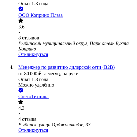
Опыт 1-3 года
ООО
Коприно Плаза
3.6
•
8
отзывов
Рыбинский муниципальный округ, Парк-отель Бухта
Коприно
Откликнуться
Менеджер по развитию дилерской сети (B2B)
от
80 000
₽
за месяц,
на руки
Опыт 1-3 года
Можно удалённо
СнегоТехника
4.3
•
4
отзыва
Рыбинск, улица Орджоникидзе, 33
Откликнуться