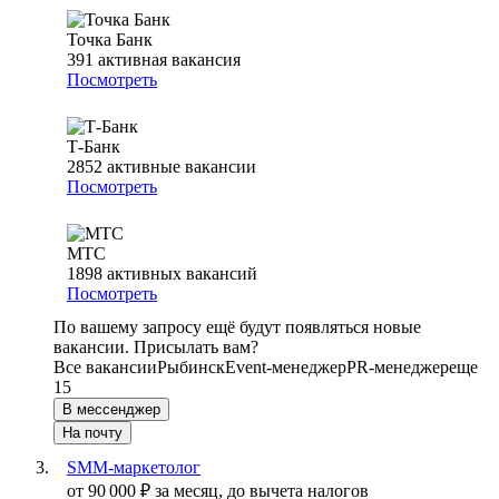
Точка Банк
391
активная вакансия
Посмотреть
Т-Банк
2852
активные вакансии
Посмотреть
МТС
1898
активных вакансий
Посмотреть
По вашему запросу ещё будут появляться новые
вакансии. Присылать вам?
Все вакансии
Рыбинск
Event-менеджер
PR-менеджер
еще
15
В мессенджер
На почту
SMM-маркетолог
от
90 000
₽
за месяц,
до вычета налогов