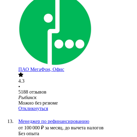
ПАО
МегаФон, Офис
4.3
•
5188
отзывов
Рыбинск
Можно без резюме
Откликнуться
Менеджер по рефинансированию
от
100 000
₽
за месяц,
до вычета налогов
Без опыта