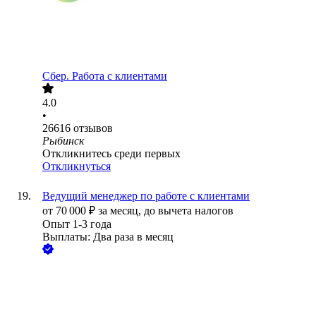
Сбер. Работа с клиентами
4.0
•
26616
отзывов
Рыбинск
Откликнитесь среди первых
Откликнуться
Ведущий менеджер по работе с клиентами
от
70 000
₽
за месяц,
до вычета налогов
Опыт 1-3 года
Выплаты: Два раза в месяц