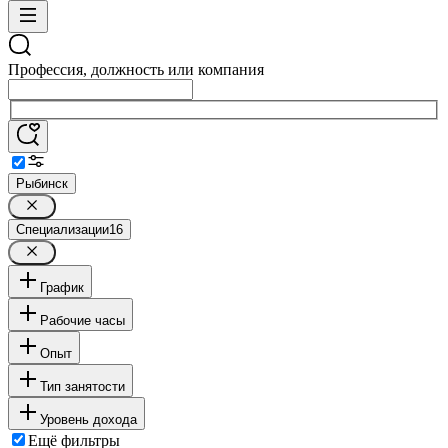
Профессия, должность или компания
Рыбинск
Специализации
16
График
Рабочие часы
Опыт
Тип занятости
Уровень дохода
Ещё фильтры