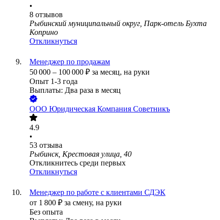
•
8
отзывов
Рыбинский муниципальный округ, Парк-отель Бухта
Коприно
Откликнуться
Менеджер по продажам
50 000
–
100 000
₽
за месяц,
на руки
Опыт 1-3 года
Выплаты: Два раза в месяц
ООО
Юридическая Компания Советникъ
4.9
•
53
отзыва
Рыбинск, Крестовая улица, 40
Откликнитесь среди первых
Откликнуться
Менеджер по работе с клиентами СДЭК
от
1 800
₽
за смену,
на руки
Без опыта