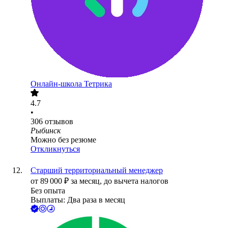
Онлайн-школа Тетрика
4.7
•
306
отзывов
Рыбинск
Можно без резюме
Откликнуться
Старший территориальный менеджер
от
89 000
₽
за месяц,
до вычета налогов
Без опыта
Выплаты: Два раза в месяц