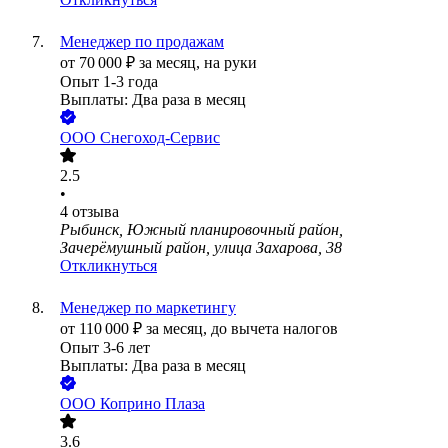
Менеджер по продажам
от
70 000
₽
за месяц,
на руки
Опыт 1-3 года
Выплаты: Два раза в месяц
ООО
Снегоход-Сервис
2.5
•
4
отзыва
Рыбинск, Южный планировочный район,
Зачерёмушный район, улица Захарова, 38
Откликнуться
Менеджер по маркетингу
от
110 000
₽
за месяц,
до вычета налогов
Опыт 3-6 лет
Выплаты: Два раза в месяц
ООО
Коприно Плаза
3.6