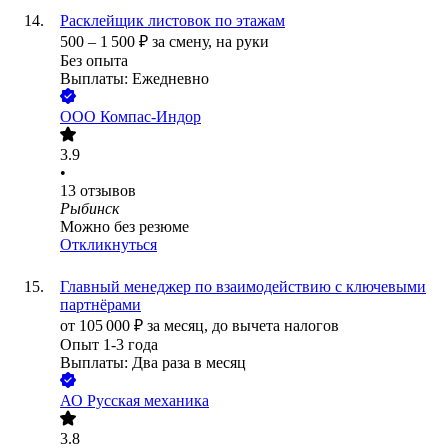
Расклейщик листовок по этажам
500
–
1 500
₽
за смену,
на руки
Без опыта
Выплаты: Ежедневно
ООО
Компас-Индор
3.9
•
13
отзывов
Рыбинск
Можно без резюме
Откликнуться
Главный менеджер по взаимодействию с ключевыми
партнёрами
от
105 000
₽
за месяц,
до вычета налогов
Опыт 1-3 года
Выплаты: Два раза в месяц
АО
Русская механика
3.8