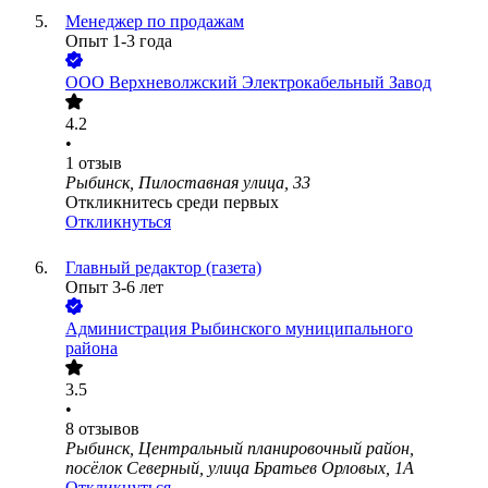
Менеджер по продажам
Опыт 1-3 года
ООО
Верхневолжский Электрокабельный Завод
4.2
•
1
отзыв
Рыбинск, Пилоставная улица, 33
Откликнитесь среди первых
Откликнуться
Главный редактор (газета)
Опыт 3-6 лет
Администрация Рыбинского муниципального
района
3.5
•
8
отзывов
Рыбинск, Центральный планировочный район,
посёлок Северный, улица Братьев Орловых, 1А
Откликнуться