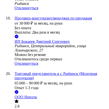
Рыбинск
Откликнуться
Продавец-консультант/менеджер по продажам
от
30 000
₽
за месяц,
на руки
Без опыта
Выплаты: Два раза в месяц
ИП
Бокарев Дмитрий Сергеевич
Рыбинск, Центральный микрорайон, улица
Луначарского, 27
Можно без резюме
Откликнитесь среди первых
Откликнуться
Торговый представитель в г. Рыбинск (Молочная
продукция)
65 000
–
90 000
₽
за месяц,
на руки
Опыт 1-3 года
ООО
Нинэль
2.8