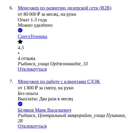
Менеджер по развитию дилерской сети (B2B)
от
80 000
₽
за месяц,
на руки
Опыт 1-3 года
Можно удалённо
СнегоТехника
4.3
•
4
отзыва
Рыбинск, улица Орджоникидзе, 33
Откликнуться
Менеджер по работе с клиентами СДЭК
от
1 800
₽
за смену,
на руки
Без опыта
Выплаты: Два раза в месяц
Беляков Марк Васильевич
Рыбинск, Центральный микрорайон, улица Пушкина,
28
Откликнуться