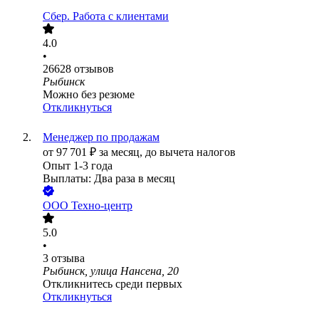
Сбер. Работа с клиентами
4.0
•
26628
отзывов
Рыбинск
Можно без резюме
Откликнуться
Менеджер по продажам
от
97 701
₽
за месяц,
до вычета налогов
Опыт 1-3 года
Выплаты: Два раза в месяц
ООО
Техно-центр
5.0
•
3
отзыва
Рыбинск, улица Нансена, 20
Откликнитесь среди первых
Откликнуться