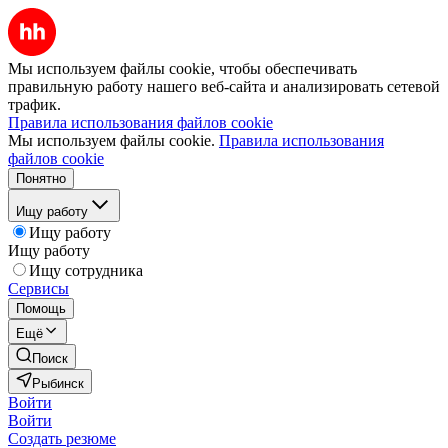
Мы используем файлы cookie, чтобы обеспечивать
правильную работу нашего веб-сайта и анализировать сетевой
трафик.
Правила использования файлов cookie
Мы используем файлы cookie.
Правила использования
файлов cookie
Понятно
Ищу работу
Ищу работу
Ищу работу
Ищу сотрудника
Сервисы
Помощь
Ещё
Поиск
Рыбинск
Войти
Войти
Создать резюме