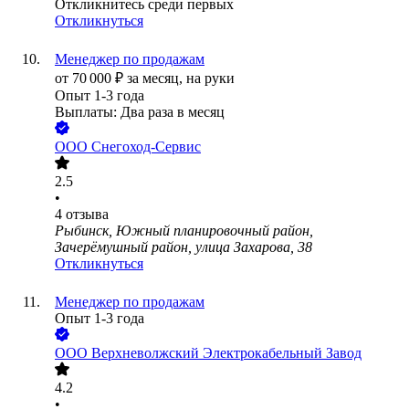
Откликнитесь среди первых
Откликнуться
Менеджер по продажам
от
70 000
₽
за месяц,
на руки
Опыт 1-3 года
Выплаты: Два раза в месяц
ООО
Снегоход-Сервис
2.5
•
4
отзыва
Рыбинск, Южный планировочный район,
Зачерёмушный район, улица Захарова, 38
Откликнуться
Менеджер по продажам
Опыт 1-3 года
ООО
Верхневолжский Электрокабельный Завод
4.2
•