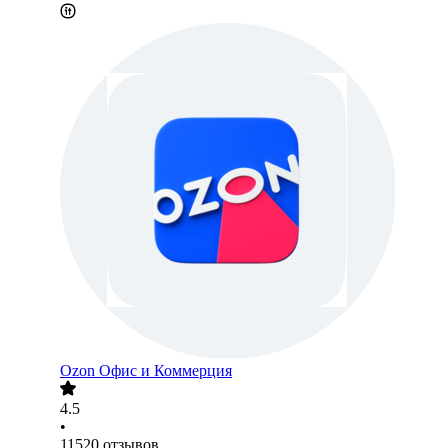
Ozon Офис и Коммерция
4.5
•
11520
отзывов