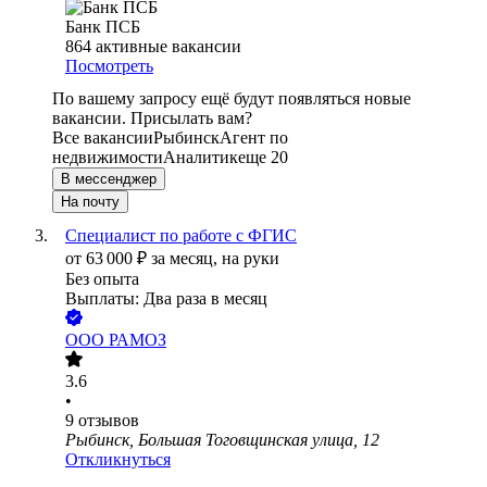
Банк ПСБ
864
активные вакансии
Посмотреть
По вашему запросу ещё будут появляться новые
вакансии. Присылать вам?
Все вакансии
Рыбинск
Агент по
недвижимости
Аналитик
еще 20
В мессенджер
На почту
Специалист по работе с ФГИС
от
63 000
₽
за месяц,
на руки
Без опыта
Выплаты: Два раза в месяц
ООО
РАМОЗ
3.6
•
9
отзывов
Рыбинск, Большая Тоговщинская улица, 12
Откликнуться