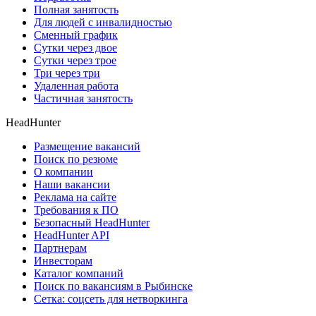
Полная занятость
Для людей с инвалидностью
Сменный график
Сутки через двое
Сутки через трое
Три через три
Удаленная работа
Частичная занятость
HeadHunter
Размещение вакансий
Поиск по резюме
О компании
Наши вакансии
Реклама на сайте
Требования к ПО
Безопасный HeadHunter
HeadHunter API
Партнерам
Инвесторам
Каталог компаний
Поиск по вакансиям в Рыбинске
Сетка: соцсеть для нетворкинга