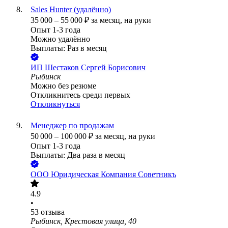
Sales Hunter (удалённо)
35 000
–
55 000
₽
за месяц,
на руки
Опыт 1-3 года
Можно удалённо
Выплаты: Раз в месяц
ИП
Шестаков Сергей Борисович
Рыбинск
Можно без резюме
Откликнитесь среди первых
Откликнуться
Менеджер по продажам
50 000
–
100 000
₽
за месяц,
на руки
Опыт 1-3 года
Выплаты: Два раза в месяц
ООО
Юридическая Компания Советникъ
4.9
•
53
отзыва
Рыбинск, Крестовая улица, 40