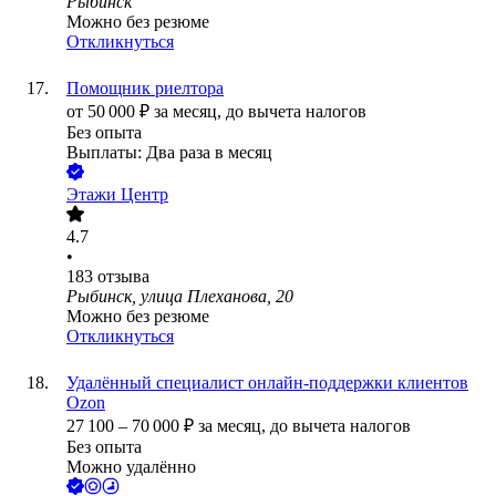
Рыбинск
Можно без резюме
Откликнуться
Помощник риелтора
от
50 000
₽
за месяц,
до вычета налогов
Без опыта
Выплаты: Два раза в месяц
Этажи Центр
4.7
•
183
отзыва
Рыбинск, улица Плеханова, 20
Можно без резюме
Откликнуться
Удалённый специалист онлайн-поддержки клиентов
Ozon
27 100
–
70 000
₽
за месяц,
до вычета налогов
Без опыта
Можно удалённо