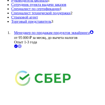
Руководитель филиала
1
Сотрудник пункта выдачи заказов
Специалист по сертификации
1
Специалист технической поддержки
2
Страховой агент
Торговый представитель
3
Менеджер по продажам продуктов эквайринга
от
95 000
₽
за месяц,
до вычета налогов
Опыт 1-3 года