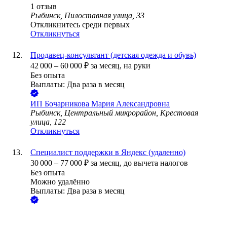
1
отзыв
Рыбинск, Пилоставная улица, 33
Откликнитесь среди первых
Откликнуться
Продавец-консультант (детская одежда и обувь)
42 000
–
60 000
₽
за месяц,
на руки
Без опыта
Выплаты: Два раза в месяц
ИП
Бочарникова Мария Александровна
Рыбинск, Центральный микрорайон, Крестовая
улица, 122
Откликнуться
Специалист поддержки в Яндекс (удаленно)
30 000
–
77 000
₽
за месяц,
до вычета налогов
Без опыта
Можно удалённо
Выплаты: Два раза в месяц