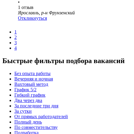
•
1
отзыв
Ярославль, р-н Фрунзенский
Откликнуться
1
2
3
4
Быстрые фильтры подбора вакансий
Без опыта работы
Вечерняя и ночная
Вахтовый метод
График 5/2
Гибкий график
Два через два
За последние три дня
За сутки
От прямых работодателей
Полный день
По совместительству
Подработка