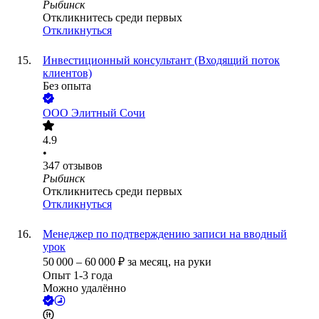
Рыбинск
Откликнитесь среди первых
Откликнуться
Инвестиционный консультант (Входящий поток
клиентов)
Без опыта
ООО
Элитный Сочи
4.9
•
347
отзывов
Рыбинск
Откликнитесь среди первых
Откликнуться
Менеджер по подтверждению записи на вводный
урок
50 000
–
60 000
₽
за месяц,
на руки
Опыт 1-3 года
Можно удалённо