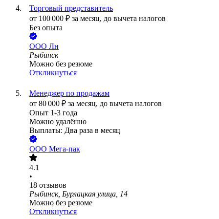
Торговый представитель
от
100 000
₽
за месяц,
до вычета налогов
Без опыта
ООО
Лн
Рыбинск
Можно без резюме
Откликнуться
Менеджер по продажам
от
80 000
₽
за месяц,
до вычета налогов
Опыт 1-3 года
Можно удалённо
Выплаты: Два раза в месяц
ООО
Мега-пак
4.1
•
18
отзывов
Рыбинск, Бурлацкая улица, 14
Можно без резюме
Откликнуться