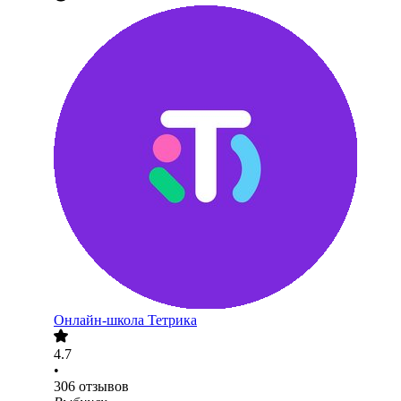
Онлайн-школа Тетрика
4.7
•
306
отзывов