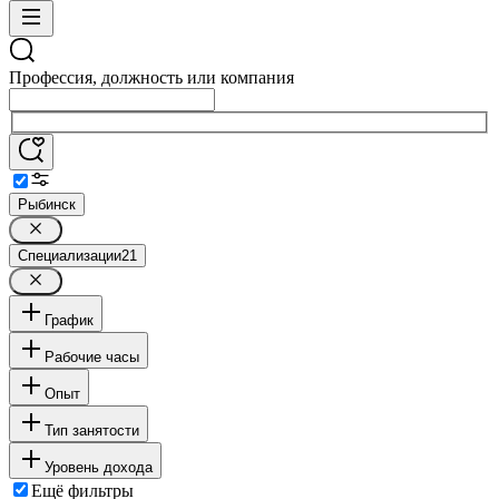
Профессия, должность или компания
Рыбинск
Специализации
21
График
Рабочие часы
Опыт
Тип занятости
Уровень дохода
Ещё фильтры