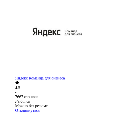
Яндекс Команда для бизнеса
4.5
•
7667
отзывов
Рыбинск
Можно без резюме
Откликнуться